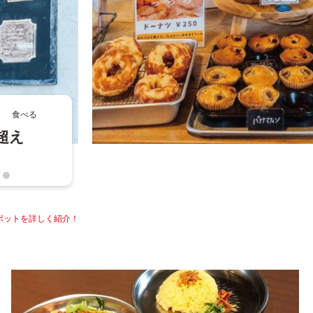
食べる
超え
【まち
ポットを詳しく紹介！