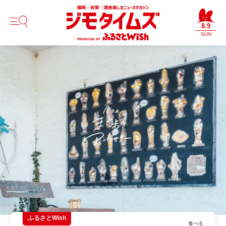
8.9
SUN
ふるさとWish
食べる