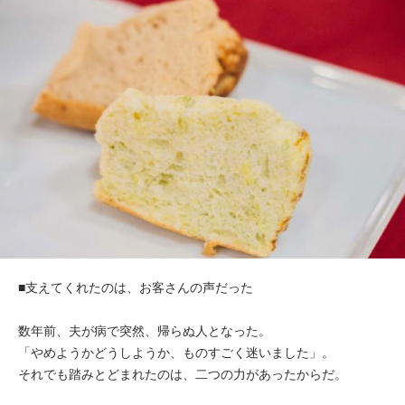
■支えてくれたのは、お客さんの声だった
数年前、夫が病で突然、帰らぬ人となった。
「やめようかどうしようか、ものすごく迷いました」。
それでも踏みとどまれたのは、二つの力があったからだ。