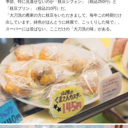
季節、特に見逃せないのが「枝豆シフォン」（税込250円）と
「枝豆プリン」（税込210円）だ。
「大刀洗の農家の方に枝豆をいただきまして、毎年この時期だけ
出しています。緑色がほんとうに綺麗で、こっくりした味で」。
スーパーには並ばない、ここだけの「大刀洗の味」がある。