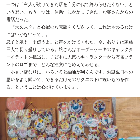
一つは「主人が続けてきた店を自分の代で終わらせたくない」と
いう想い。もう一つは、休業中にかかってきた、お客さんからの
電話だった。
「『大丈夫？』と心配のお電話をくださって。これはやめるわけ
にはいかないって」。
息子と娘も「手伝うよ」と声をかけてくれた。今、ありすは家族
三人で切り盛りしている。娘さんはオーダーケーキのキャラクタ
ーイラストを担当し、子どもに人気のキャラクターから有名ブラ
ンドのロゴまで、どんな注文にも応えてみせる。
「小さい店なりに、いろいろと融通が利くんです。お誕生日への
思いをよく聞いて、できるだけそのリクエストに近いものを作
る、ということは心がけています」。