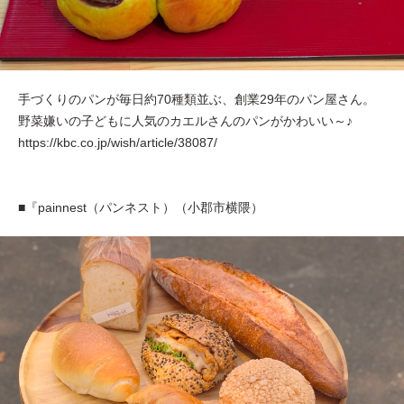
手づくりのパンが毎日約70種類並ぶ、創業29年のパン屋さん。
野菜嫌いの子どもに人気のカエルさんのパンがかわいい～♪
https://kbc.co.jp/wish/article/38087/
■『painnest（パンネスト）（小郡市横隈）