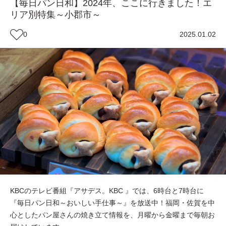
【毎日パン日和】2024年、ここに行きました！エ
リア別特集～小郡市～
0
2025.01.02
KBCのテレビ番組『アサデス。KBC 』では、6時台と7時台に
『毎日パン日和～おいしい手仕事～』を放送中！福岡・佐賀を中
心としたパン屋さんの焼き立て情報を、月曜から金曜まで毎朝お