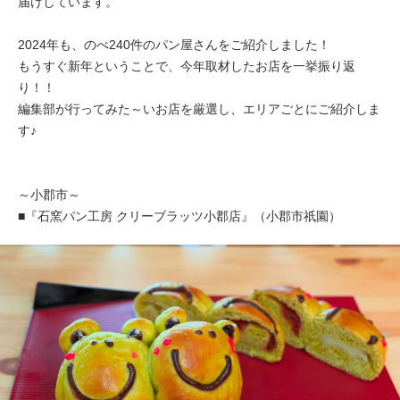
届けしています。
2024年も、のべ240件のパン屋さんをご紹介しました！
もうすぐ新年ということで、今年取材したお店を一挙振り返
り！！
編集部が行ってみた～いお店を厳選し、エリアごとにご紹介しま
す♪
～小郡市～
■『石窯パン工房 クリーブラッツ小郡店』（小郡市祇園）