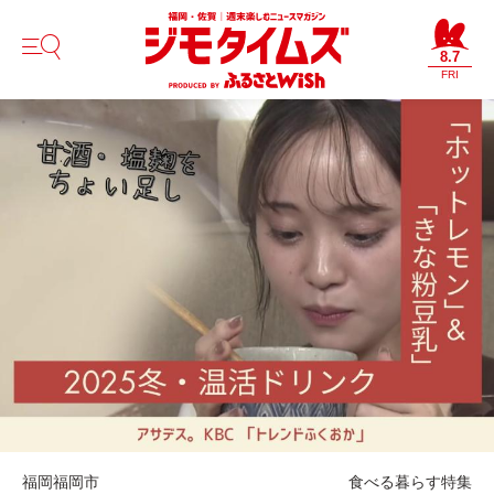
8.7
FRI
福岡
福岡市
食べる
暮らす
特集