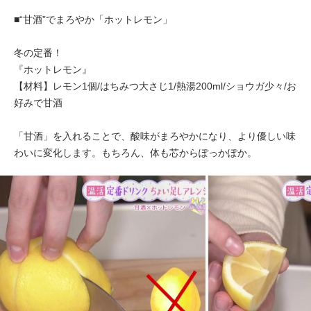
■“甘酒”でまろやか「ホットレモン」
冬の定番！
『ホットレモン』
【材料】レモン1個/はちみつ大さじ1/熱湯200ml/ショウガ少々/お
好みで甘酒
「甘酒」を入れることで、酸味がまろやかになり、より優しい味
わいに変化します。もちろん、体も芯からぽっかぽか。