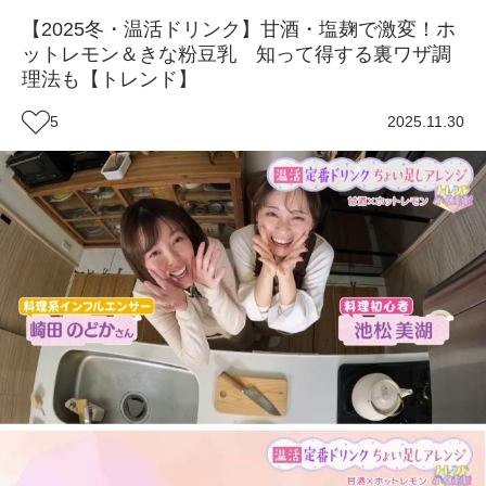
【2025冬・温活ドリンク】甘酒・塩麹で激変！ホ
ットレモン＆きな粉豆乳 知って得する裏ワザ調
理法も【トレンド】
5
2025.11.30