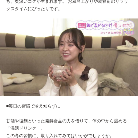
ち、奥深いコクが生まれます。 お風呂上がりや就寝前のリラッ
クスタイムにぴったりです。
■毎日の習慣で冷え知らずに
甘酒や塩麹といった発酵食品の力を借りて、体の中から温める
「温活ドリンク」。
この冬の習慣に、取り入れてみてはいかがでしょうか。