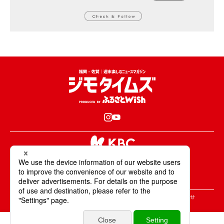
KBCが取材・撮影した情報・映像は国内外の
テレビ・ラジオ・インターネットなどで放送・配信します。
All Rights Reserved. Copyright © KBC Co.,Ltd.
＞ジモタイムズについて
＞広告掲載のご案内
＞お問合せ
＞個人情報の取り扱いについて
＞サイトポリシーについて