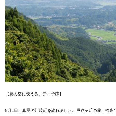
【夏の空に映える、赤い予感】
8月1日、真夏の川崎町を訪れました。戸谷ヶ岳の麓、標高