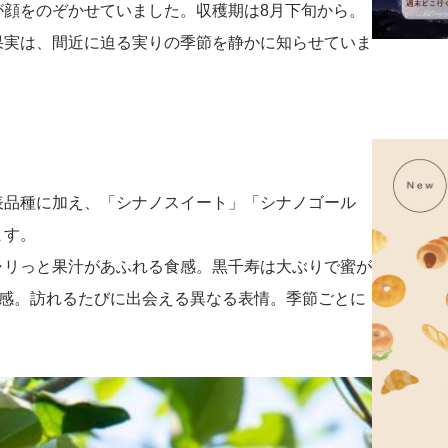
が顔をのぞかせていました。収穫期は8月下旬から。
果実は、間近に迫る実りの季節を静かに知らせていま
表品種に加え、「シナノスイート」「シナノゴール
ます。
ャリっと果汁があふれる食感。黒千寿は大ぶりで蜜が
在感。訪れるたびに出会える異なる表情。季節ごとに