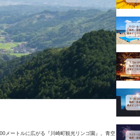
400メートルに広がる『川崎町観光リンゴ園』。青空