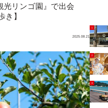
町観光リンゴ園』で出会
歩き】
1
2025.08.21
2
3