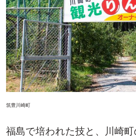
筑豊
川崎町
福島で培われた技と、川崎町