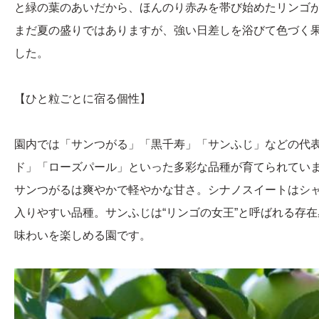
と緑の葉のあいだから、ほんのり赤みを帯び始めたリンゴ
まだ夏の盛りではありますが、強い日差しを浴びて色づく
した。
【ひと粒ごとに宿る個性】
園内では「サンつがる」「黒千寿」「サンふじ」などの代
ド」「ローズパール」といった多彩な品種が育てられてい
サンつがるは爽やかで軽やかな甘さ。シナノスイートはシ
入りやすい品種。サンふじは“リンゴの女王”と呼ばれる存
味わいを楽しめる園です。