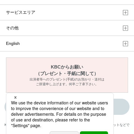
サービスエリア
その他
English
KBCからお願い
（プレゼント・手紙に関して）
出演者等へのプレゼント(手紙)のお預かり・送付は
ご辞退申し上げます。何卒ご了承下さい。
ご意見・メッセージ
KBCが取材・撮影した情報・映像は国内外のテレビ・ラジオ・インターネットなどで
放送・配信します。