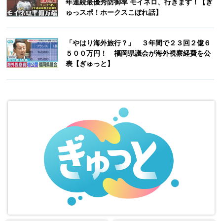
年連続最優秀防御率 モイネロ、行きます！【ぎ
ゅっスポ！ホークスこぼれ話】
「やはり海外旅行？」 ３年間で２３回２億６
５００万円！ 福岡県議会が海外視察経費を公
表【ぎゅっと】