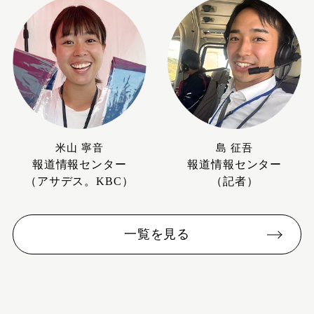
米山 寧音
島 征吾
報道情報センター
報道情報センター
（アサデス。KBC）
（記者）
一覧を見る