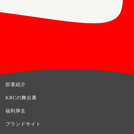
部署紹介
KBCの舞台裏
福利厚生
ブランドサイト