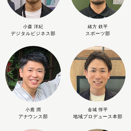
小森 洋紀
緒方 鉄平
デジタルビジネス部
スポーツ部
小鹿 潤
金城 惇平
アナウンス部
地域プロデュース本部