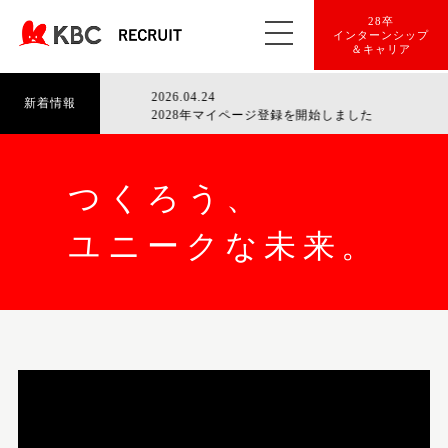
28卒
インターンシップ
＆キャリア
2026.04.24
新着情報
2028年マイページ登録を開始しました
つくろう、
ユニークな未来。