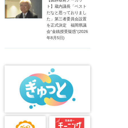
ト】蔵内議長「ベスト
だなと思っておりまし
た」第三者委員会設置
を正式決定 福岡県議
会“金銭授受疑惑”(2026
年8月5日)