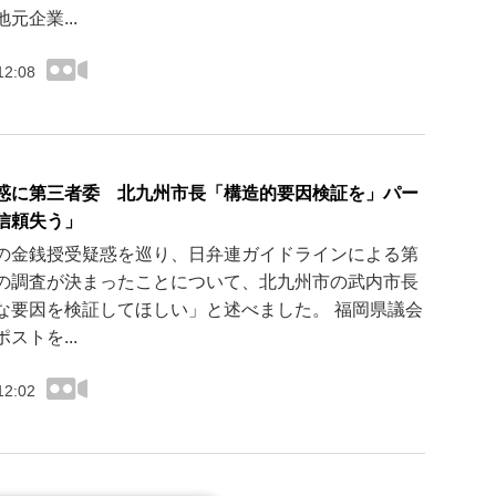
元企業...
12:08
惑に第三者委 北九州市長「構造的要因検証を」パー
信頼失う」
の金銭授受疑惑を巡り、日弁連ガイドラインによる第
の調査が決まったことについて、北九州市の武内市長
な要因を検証してほしい」と述べました。 福岡県議会
ストを...
12:02