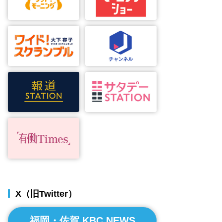
X（旧Twitter）
福岡・佐賀 KBC NEWS