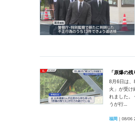
「原爆の残
8月6日は
火」が受け
れました。
うが行...
福岡
｜
08/06 