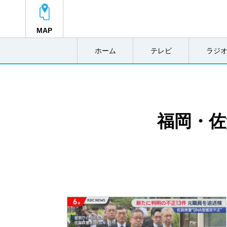
MAP
ホーム
テレビ
ラジ
福岡・佐