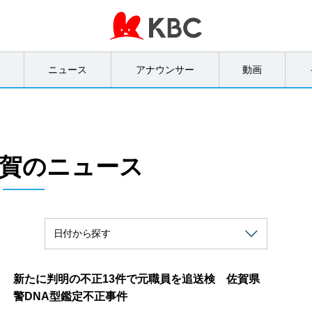
オ
ニュース
アナウンサー
動画
賀のニュース
新たに判明の不正13件で元職員を追送検 佐賀県
警DNA型鑑定不正事件