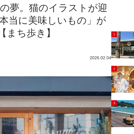
しの夢。猫のイラストが迎
本当に美味しいもの」が
【まち歩き】
1
2026.02.04
2
3