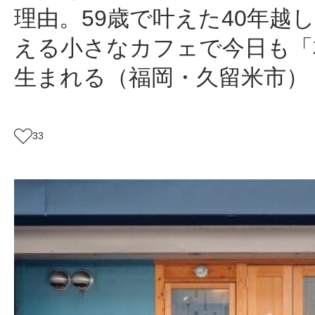
理由。59歳で叶えた40年越
える小さなカフェで今日も「
生まれる（福岡・久留米市）
33