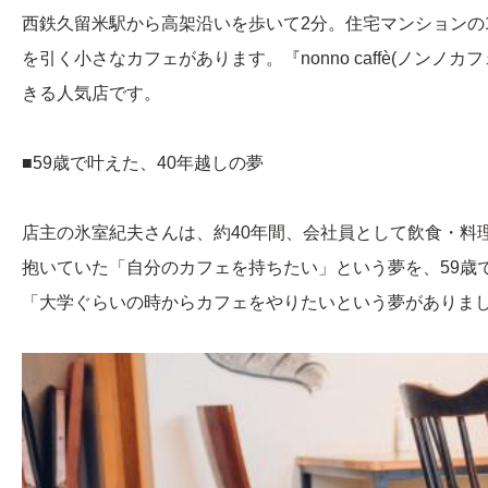
西鉄久留米駅から高架沿いを歩いて2分。住宅マンションの
を引く小さなカフェがあります。『nonno caffè(ノンノカ
きる人気店です。
■59歳で叶えた、40年越しの夢
店主の氷室紀夫さんは、約40年間、会社員として飲食・料
抱いていた「自分のカフェを持ちたい」という夢を、59歳
「大学ぐらいの時からカフェをやりたいという夢がありま