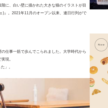
1階に、白い壁に描かれた大きな猫のイラストが目
フェ)』。2021年11月のオープン以来、連日行列がで
理の仕事一筋で歩んでこられました。大学時代から
で実現。
した」。