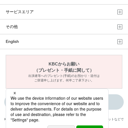
サービスエリア
その他
English
KBCからお願い
（プレゼント・手紙に関して）
出演者等へのプレゼント(手紙)のお預かり・送付は
ご辞退申し上げます。何卒ご了承下さい。
ご意見・メッセージ
KBCが取材・撮影した情報・映像は国内外のテレビ・ラジオ・インターネットなどで
放送・配信します。