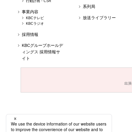
行動計画・CSR
系列局
事業内容
放送ライブラリー
KBCテレビ
KBCラジオ
採用情報
KBCグループホールデ
ィングス 採用情報サ
イト
出演