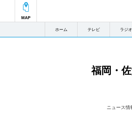
MAP
ホーム
テレビ
ラジ
福岡・佐
ニュース情