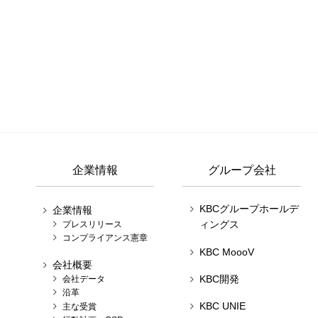
企業情報
グループ会社
KBCグループホールデ
企業情報
ィングス
プレスリリース
コンプライアンス憲章
KBC MoooV
会社概要
KBC開発
会社データ
沿革
KBC UNIE
主な受賞