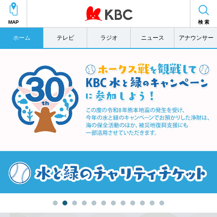
MAP
検 索
ホーム
テレビ
ラジオ
ニュース
アナウンサー