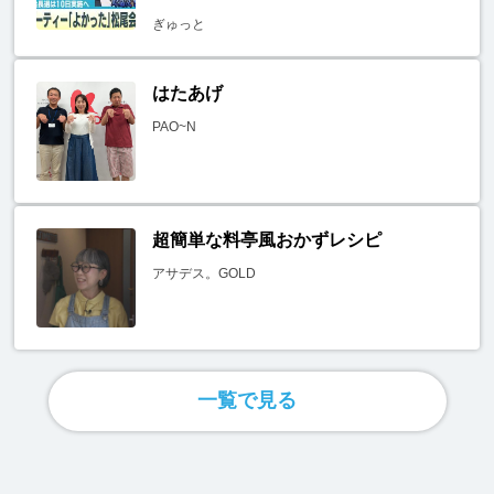
ぎゅっと
はたあげ
PAO~N
超簡単な料亭風おかずレシピ
アサデス。GOLD
一覧で見る