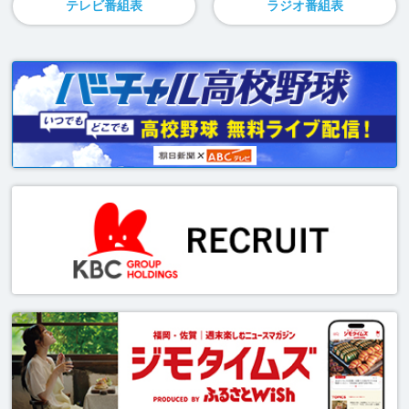
テレビ番組表
ラジオ番組表