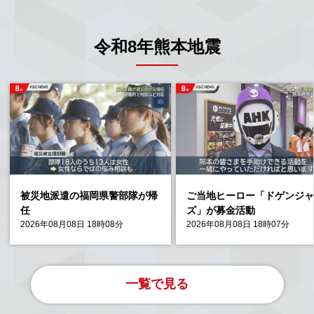
令和8年熊本地震
被災地派遣の福岡県警部隊が帰
ご当地ヒーロー「ドゲンジ
任
ズ」が募金活動
2026年08月08日 18時08分
2026年08月08日 18時07分
一覧で見る