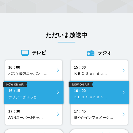
ただいま放送中
テレビ
ラジオ
16：00
15：00
バスケ最強ニッポン …
ＫＢＣ Ｓｕｎｄａ…
16：15
16：00
ホリデーぎゅっと
ＫＢＣ Ｓｕｎｄａ…
17：30
17：45
ANNスーパーJチャ…
健やかインフォメーシ…