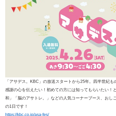
「アサデス。KBC」の放送スタートから25年。四半世紀
感謝の心を伝えたい！初めての方には知ってもらいたい！
和」「脳のアサトレ。」などの人気コーナーブース、おし
の1日です！
https://kbc.co.jp/asa-fes/