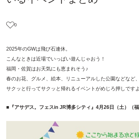
0
2025年のGWは飛び石連休。
こんなときは近場でいっぱい遊んじゃおう！
福岡・佐賀はお天気にも恵まれそう♪
春のお花、グルメ、絵本、リニューアルした公園などなど
サクッと行ってサクッと帰れるイベントがめじろ押しですよ
■『アサデス。フェスin JR博多シティ』4月26日（土）（