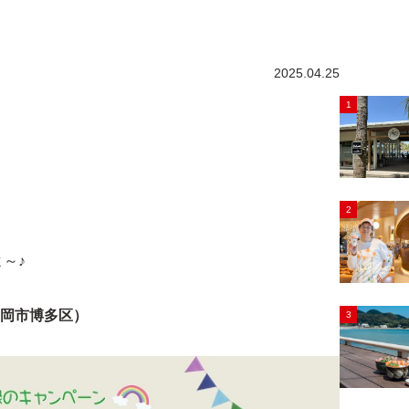
2025.04.25
1
2
、
～♪
福岡市博多区）
3