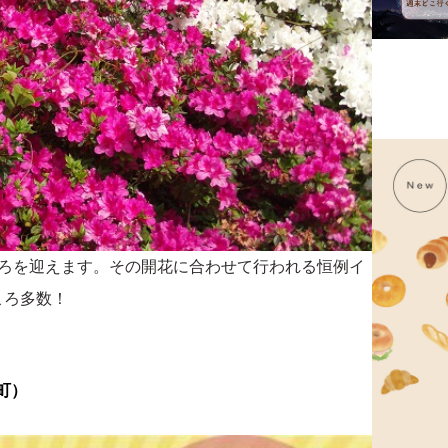
ごろを迎えます。その開花に合わせて行われる恒例イ
ころ多数！
町）