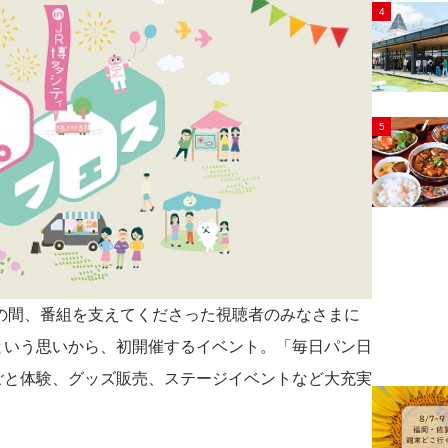
4
5
もの間、番組を支えてくださった視聴者のみなさまに
という思いから、初開催するイベント。「毎日パン日
ごと体験、グッズ販売、ステージイベントなど大充実