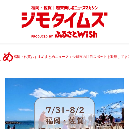
とめ
福岡・佐賀おすすめまとめニュース：今週末の注目スポットを凝縮してま