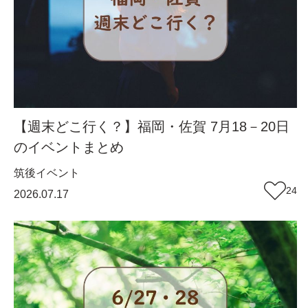
【週末どこ行く？】福岡・佐賀 7月18－20日
のイベントまとめ
筑後
イベント
24
2026.07.17