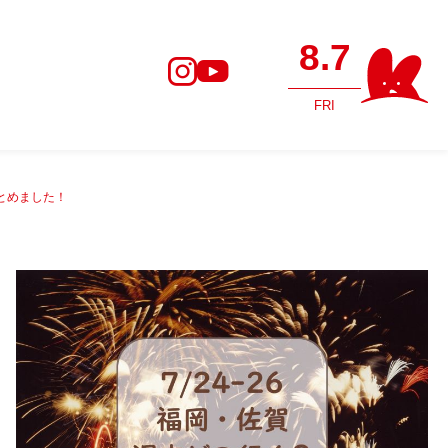
8.7
FRI
とめました！