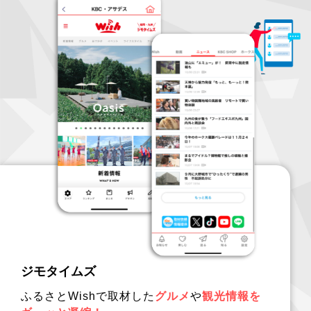
ジモタイムズ
ふるさとWishで取材した
グルメ
や
観光情報を