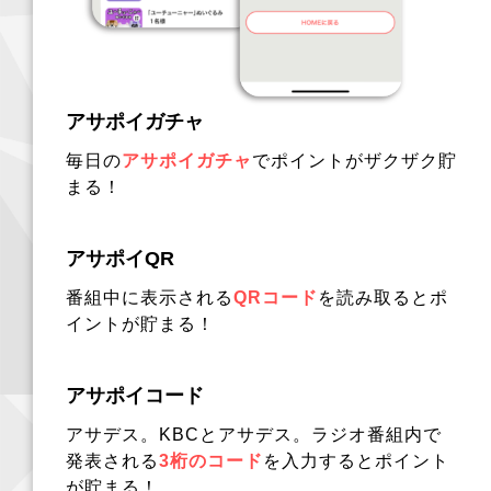
アサポイガチャ
毎日の
アサポイガチャ
でポイントがザクザク貯
まる！
アサポイQR
番組中に表示される
QRコード
を読み取るとポ
イントが貯まる！
アサポイコード
アサデス。KBCとアサデス。ラジオ番組内で
発表される
3桁のコード
を入力するとポイント
が貯まる！