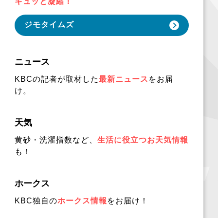
ギュッと凝縮！
ジモタイムズ
ニュース
KBCの記者が取材した
最新ニュース
をお届
け。
天気
黄砂・洗濯指数など、
生活に役立つお天気情報
も！
ホークス
KBC独自の
ホークス情報
をお届け！