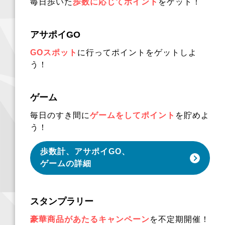
毎日歩いた
歩数に応じてポイント
をゲット！
アサポイGO
GOスポット
に行ってポイントをゲットしよ
う！
ゲーム
毎日のすき間に
ゲームをしてポイント
を貯めよ
う！
歩数計、アサポイGO、
ゲームの詳細
スタンプラリー
豪華商品があたるキャンペーン
を不定期開催！