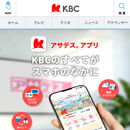
MAP
検 索
ホーム
テレビ
ラジオ
ニュース
アナウンサー