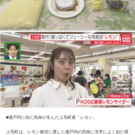
■瀬戸内に似た気候が生んだ上毛町産「レモン」
上毛町は、レモン栽培に適した瀬戸内の気候に非常によく似た環