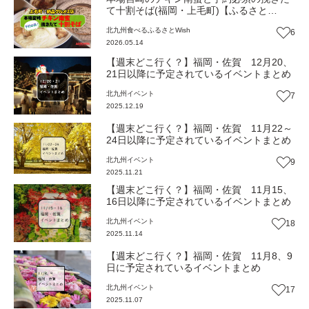
て十割そば(福岡・上毛町)【ふるさと
Wish】
北九州
食べる
ふるさとWish
6
2026.05.14
【週末どこ行く？】福岡・佐賀 12月20、
21日以降に予定されているイベントまとめ
北九州
イベント
7
2025.12.19
【週末どこ行く？】福岡・佐賀 11月22～
24日以降に予定されているイベントまとめ
北九州
イベント
9
2025.11.21
【週末どこ行く？】福岡・佐賀 11月15、
16日以降に予定されているイベントまとめ
北九州
イベント
18
2025.11.14
【週末どこ行く？】福岡・佐賀 11月8、9
日に予定されているイベントまとめ
北九州
イベント
17
2025.11.07