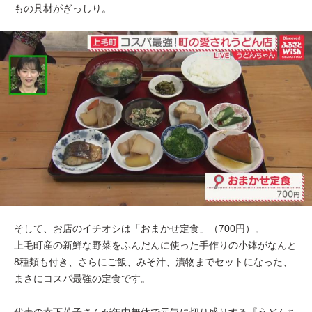
もの具材がぎっしり。
そして、お店のイチオシは「おまかせ定食」（700円）。
上毛町産の新鮮な野菜をふんだんに使った手作りの小鉢がなんと
8種類も付き、さらにご飯、みそ汁、漬物までセットになった、
まさにコスパ最強の定食です。