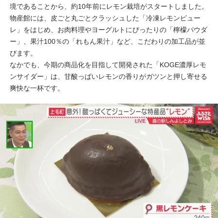
境であることから、約10年前にレモン栽培がスタートしました。
物産館には、皮ごと丸ごとクラッシュした「冷凍レモンピュー
レ」をはじめ、お肉料理やヨーグルトにぴったりの「檸檬パウダ
ー」、果汁100％の「れもん果汁」など、こだわりの加工品が並
びます。
なかでも、今期の商品化を目指して開発された「KOGE濃厚レモ
ンサイダー」は、甘酸っぱいレモンの香りがガツンと押し寄せる
爽快な一杯です。