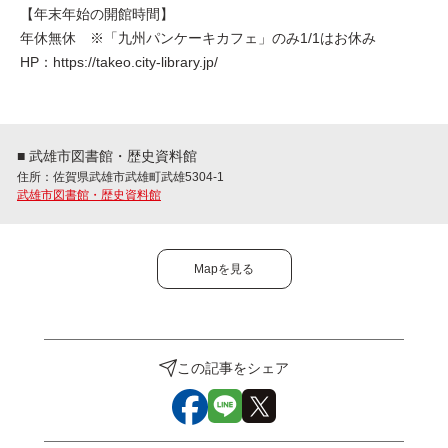
【年末年始の開館時間】
年休無休 ※「九州パンケーキカフェ」のみ1/1はお休み
HP：https://takeo.city-library.jp/
■ 武雄市図書館・歴史資料館
住所：佐賀県武雄市武雄町武雄5304-1
武雄市図書館・歴史資料館
Mapを見る
この記事をシェア