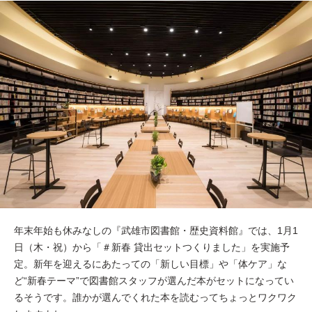
年末年始も休みなしの『武雄市図書館・歴史資料館』では、1月1
日（木・祝）から「＃新春 貸出セットつくりました」を実施予
定。新年を迎えるにあたっての「新しい目標」や「体ケア」な
ど“新春テーマ”で図書館スタッフが選んだ本がセットになってい
るそうです。誰かが選んでくれた本を読むってちょっとワクワク