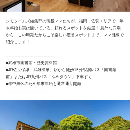
ジモタイムズ編集部の現役ママたちが、福岡・佐賀エリアで「年
末年始も実は開いている」頼れるスポットを厳選！ 意外な穴場
から、この時期だからこそ楽しい定番スポットまで、ママ目線で
紹介します！
---------------------------------
■武雄市図書館・歴史資料館
■JR佐世保線「武雄温泉」駅から徒歩15分/祐徳バス「図書館
前」またはJR九州バス「ゆめタウン」下車すぐ
■年中無休のため年末年始も通常通り開館
--------------------------------