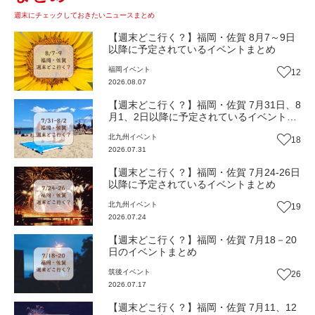
週末にチェックしておきたいニュースまとめ
【週末どこ行く？】福岡・佐賀 8月7～9日
以降に予定されているイベントまとめ
福岡
イベント
12
2026.08.07
【週末どこ行く？】福岡・佐賀 7月31日、8
月1、2日以降に予定されているイベントま
とめ
北九州
イベント
18
2026.07.31
【週末どこ行く？】福岡・佐賀 7月24-26日
以降に予定されているイベントまとめ
北九州
イベント
19
2026.07.24
【週末どこ行く？】福岡・佐賀 7月18－20
日のイベントまとめ
筑後
イベント
26
2026.07.17
【週末どこ行く？】福岡・佐賀 7月11、12