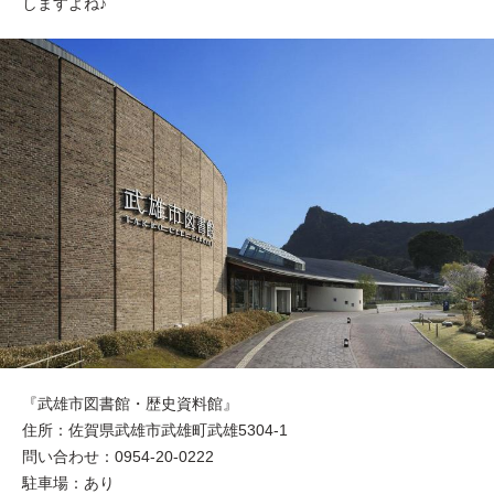
しますよね♪
『武雄市図書館・歴史資料館』
住所：佐賀県武雄市武雄町武雄5304-1
問い合わせ：0954-20-0222
駐車場：あり