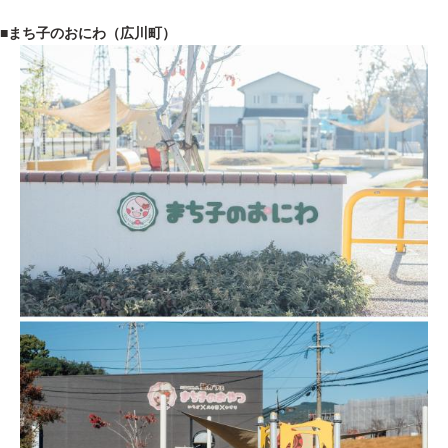
■まち子のおにわ（広川町）