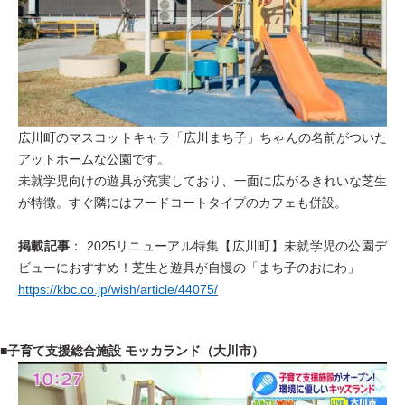
広川町のマスコットキャラ「広川まち子」ちゃんの名前がついた
アットホームな公園です。
未就学児向けの遊具が充実しており、一面に広がるきれいな芝生
が特徴。すぐ隣にはフードコートタイプのカフェも併設。
掲載記事
： 2025リニューアル特集【広川町】未就学児の公園デ
ビューにおすすめ！芝生と遊具が自慢の「まち子のおにわ」
https://kbc.co.jp/wish/article/44075/
■子育て支援総合施設 モッカランド（大川市）