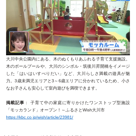
大川中央公園内にある、木のぬくもりあふれる子育て支援施設。
木のボールプールや、大川のシンボル・筑後川昇開橋をイメージ
した「はいはいすべりだい」など、大川らしさ満載の遊具が魅
力。3歳未満児エリアと3～6歳エリアに分かれているため、小さ
なお子さんも安心して室内遊びを満喫できます。
掲載記事
： 子育て中の家庭に寄りかけたワンストップ型施設
「モッカランド」オープン！～ふるさとWish大川市
https://kbc.co.jp/wish/article/23981/