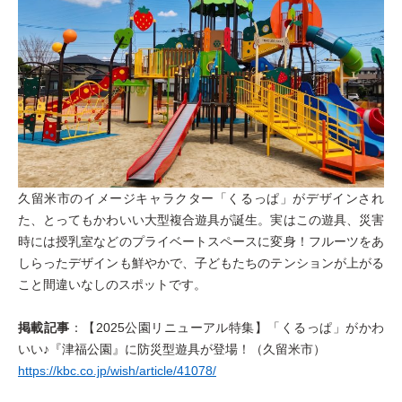
久留米市のイメージキャラクター「くるっぱ」がデザインされ
た、とってもかわいい大型複合遊具が誕生。実はこの遊具、災害
時には授乳室などのプライベートスペースに変身！フルーツをあ
しらったデザインも鮮やかで、子どもたちのテンションが上がる
こと間違いなしのスポットです。
掲載記事
：【2025公園リニューアル特集】「くるっぱ」がかわ
いい♪『津福公園』に防災型遊具が登場！（久留米市）
https://kbc.co.jp/wish/article/41078/