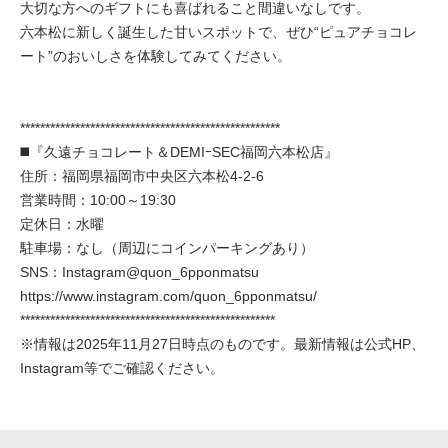
大切な方へのギフトにも喜ばれること間違いなしです。
六本松に新しく誕生した甘いスポットで、ぜひ“ピュアチョコレ
ート”のおいしさを体験してみてください。
****************************************************
◼️『久遠チョコレート＆DEMIｰSEC福岡六本松店』
住所：福岡県福岡市中央区六本松4-2-6
営業時間：10:00～19:30
定休日：水曜
駐車場：なし（周辺にコインパーキングあり）
SNS：Instagram@quon_6pponmatsu
https://www.instagram.com/quon_6pponmatsu/
***************************************************
※情報は2025年11月27日時点のものです。最新情報は公式HP、
Instagram等でご確認ください。