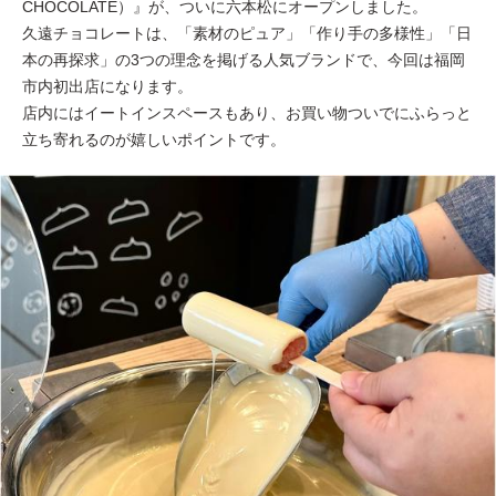
CHOCOLATE）』が、ついに六本松にオープンしました。
久遠チョコレートは、「素材のピュア」「作り手の多様性」「日
本の再探求」の3つの理念を掲げる人気ブランドで、今回は福岡
市内初出店になります。
店内にはイートインスペースもあり、お買い物ついでにふらっと
立ち寄れるのが嬉しいポイントです。