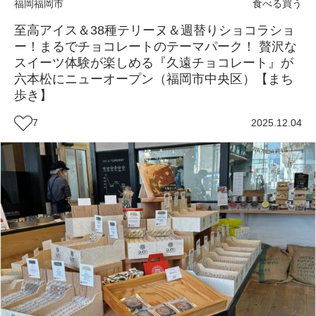
福岡
福岡市
食べる
買う
至高アイス＆38種テリーヌ＆週替りショコラショ
ー！まるでチョコレートのテーマパーク！ 贅沢な
スイーツ体験が楽しめる『久遠チョコレート』が
六本松にニューオープン（福岡市中央区）【まち
歩き】
7
2025.12.04