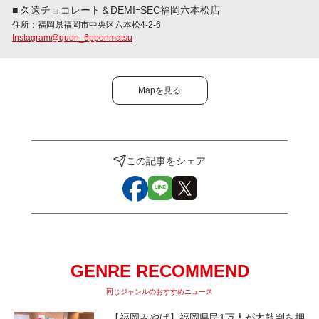
■ 久遠チョコレート＆DEMIｰSEC福岡六本松店
住所：福岡県福岡市中央区六本松4-2-6
Instagram@quon_6pponmatsu
Mapを見る
この記事をシェア
GENRE RECOMMEND
同じジャンルのおすすめニュース
【福岡みやげ】福岡県民1万人が太鼓判を押