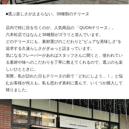
■選ぶ楽しさが止まらない。38種類のテリーヌ
店内で特に目を引くのが、人気商品の 「QUONテリーヌ」。
六本松店ではなんと38種類がズラリと並んでいます。
どのテリーヌにも、素材選びのこだわりと“ピュアな美味しさ”を
追求する久遠らしさがぎゅっと詰まっています。
気になるフレーバーがあればスタッフさんに聞くと、使われてい
る素材や味へのこだわりを丁寧に教えてくれるので、選ぶのも楽
しいひとときに。
実際、私が訪れた日もテリーヌの前で「どれにしよう…！」と悩
むお客様が何人も。私も思わず真剣に選んで、いくつか購入して
帰りました。