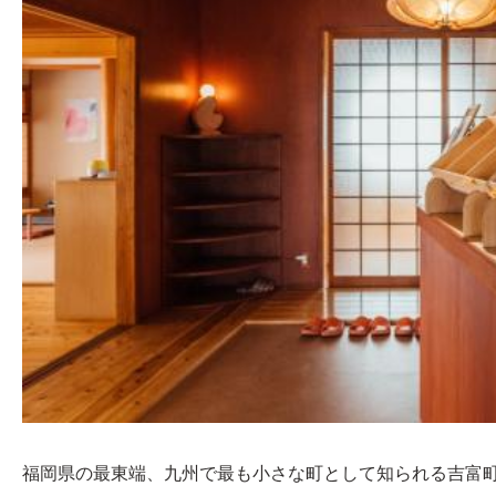
福岡県の最東端、九州で最も小さな町として知られる吉富