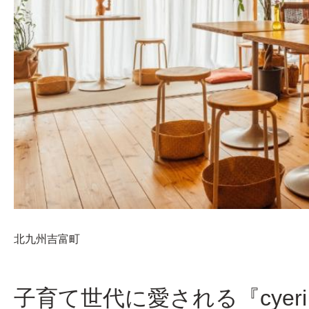
北九州
吉富町
子育て世代に愛される『cyeri