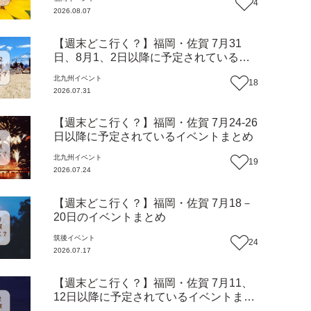
4
2026.08.07
【週末どこ行く？】福岡・佐賀 7月31
日、8月1、2日以降に予定されているイ
ベントまとめ
北九州
イベント
18
2026.07.31
【週末どこ行く？】福岡・佐賀 7月24-26
日以降に予定されているイベントまとめ
北九州
イベント
19
2026.07.24
【週末どこ行く？】福岡・佐賀 7月18－
20日のイベントまとめ
筑後
イベント
24
2026.07.17
【週末どこ行く？】福岡・佐賀 7月11、
12日以降に予定されているイベントまと
め