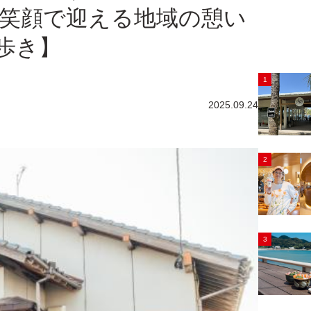
笑顔で迎える地域の憩い
歩き】
1
2025.09.24
2
3