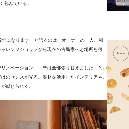
かく包んでいる。
2年になります」と語るのは、オーナーの一人、和
チャレンジショップから現在の古民家へと場所を移
でリノベーション。「壁は全部張り替えました」とい
ではのセンスが光る。廃材を活用したインテリアや、
りが感じられる。