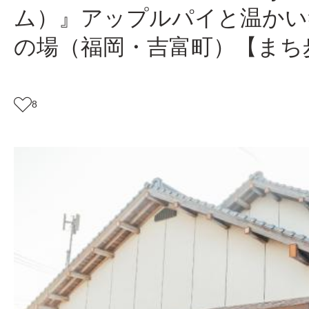
ム）』アップルパイと温かい
の場（福岡・吉富町）【まち
8