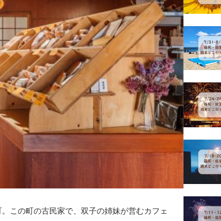
町。この町の古民家で、双子の姉妹が営むカフェ