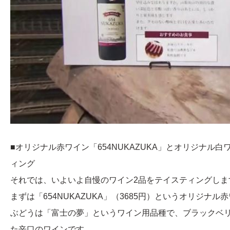
■オリジナル赤ワイン「654NUKAZUKA」とオリジナ
ィング
それでは、いよいよ自慢のワイン2品をテイスティングしま
まずは「654NUKAZUKA」（3685円）というオリジナル
ぶどうは「富士の夢」というワイン用品種で、ブラックベ
た辛口のワインです。