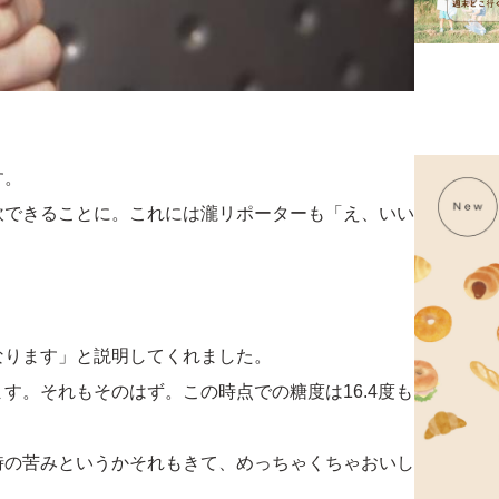
す。
飲できることに。これには瀧リポーターも「え、いい
。
なります」と説明してくれました。
す。それもそのはず。この時点での糖度は16.4度も
時の苦みというかそれもきて、めっちゃくちゃおいし