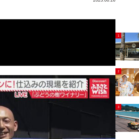
2025.08.26
1
2
3