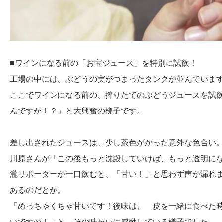
■ワインになる前の「お宝ジュース」を特別に試飲！
工場の中には、ぶどうの実がつまったタンクが並んでいま
ここでワインになる前の、搾りたてのぶどうジュースを試
んですか！？」と大興奮の様子です。
差し出されたジュースは、少し茶色がかった意外な色合い
川原さんが「この後もっと沈殿していけば、もっと透明に
瀧リポーターが一口飲むと、「甘い！」と思わず声が漏れま
あるのだとか。
「めっちゃくちゃ甘いです！後味は、 皮を一緒に食べた
いですね！」と、その味わいに感動している様子でした。