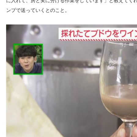
に入れて、房と実に分ける作業をしています」と教えてく
ンプで送っていくとのこと。