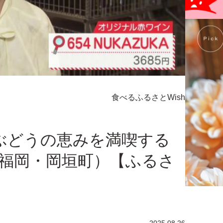
食べる
ふるさとWish
ぶどうの恵みを満喫する
福岡・岡垣町）【ふるさ