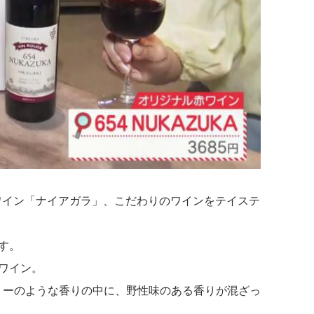
ル白ワイン「ナイアガラ」、こだわりのワインをテイステ
す。
赤ワイン。
リーのような香りの中に、野性味のある香りが混ざっ