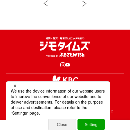
KBCが取材・撮影した情報・映像は国内外の
テレビ・ラジオ・インターネットなどで放送・配信します。
All Rights Reserved. Copyright © KBC Co.,Ltd.
＞ジモタイムズについて
＞広告掲載のご案内
＞お問合せ
＞個人情報の取り扱いについて
＞サイトポリシーについて