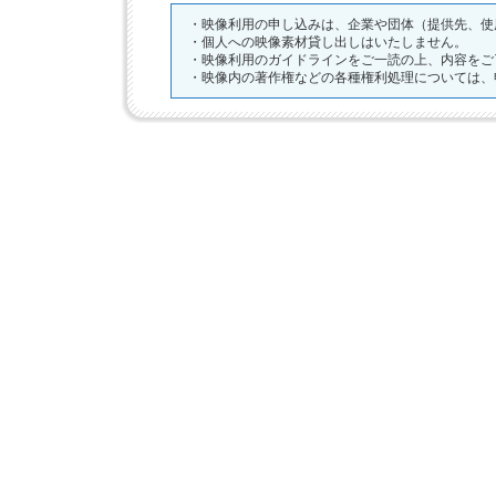
・映像利用の申し込みは、企業や団体（提供先、使
・個人への映像素材貸し出しはいたしません。
・映像利用のガイドラインをご一読の上、内容をご
・映像内の著作権などの各種権利処理については、