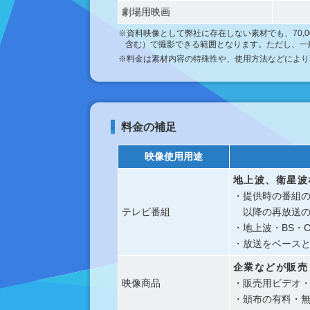
劇場用映画
※資料映像として弊社に存在しない素材でも、70,
含む）で撮影できる範囲となります。ただし、一
※料金は素材内容の特殊性や、使用方法などにより
料金の補足
映像使用用途
地上波、衛星波
・提供時の番組
テレビ番組
以降の再放送の
・地上波・BS・
・放送をベース
企業などが販売
映像商品
・販売用ビデオ
・頒布の有料・