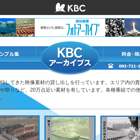
録してきた映像素材の貸し出しを行っています。エリア内の貴
や祭りなど、20万点近い素材を有しています。各種番組での使
。