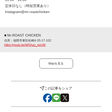
定休日なし（時短営業あり）
Instagram@mr.roastchicken
■ Mr.ROAST CHICKEN
住所：福岡市東区松崎4-35-17-102
https://youtu.be/WSAaz_epUl8
Mapを見る
この記事をシェア