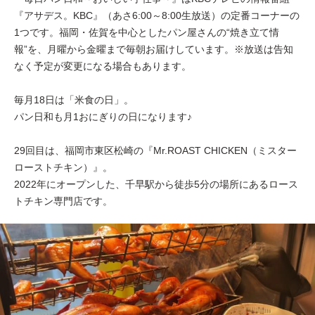
『アサデス。KBC』（あさ6:00～8:00生放送）の定番コーナーの
1つです。福岡・佐賀を中心としたパン屋さんの“焼き立て情
報”を、月曜から金曜まで毎朝お届けしています。※放送は告知
なく予定が変更になる場合もあります。
毎月18日は「米食の日」。
パン日和も月1おにぎりの日になります♪
29回目は、福岡市東区松崎の『Mr.ROAST CHICKEN（ミスター
ローストチキン）』。
2022年にオープンした、千早駅から徒歩5分の場所にあるロース
トチキン専門店です。