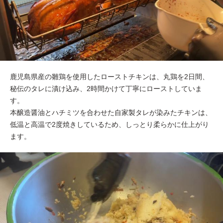
鹿児島県産の雛鶏を使用したローストチキンは、丸鶏を2日間、
秘伝のタレに漬け込み、2時間かけて丁寧にローストしていま
す。
本醸造醤油とハチミツを合わせた自家製タレが染みたチキンは、
低温と高温で2度焼きしているため、しっとり柔らかに仕上がり
ます。