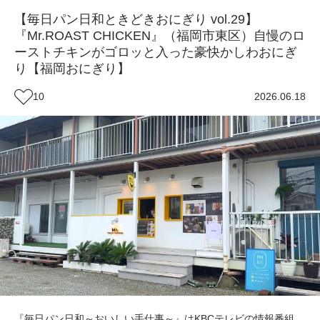
【毎日パン日和ときどきおにぎり vol.29】
『Mr.ROAST CHICKEN』（福岡市東区）自慢のロ
ーストチキンがゴロッと入った豪快かしわおにぎ
り【福岡おにぎり】
10
2026.06.18
『毎日パン日和～おいしい手仕事～』はKBCテレビの情報番組