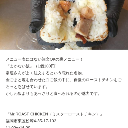
メニュー表にはない注文OKの裏メニュー！
『まかない飯』（1個160円）
常連さんがよく注文するという隠れた名物。
金ごまと塩を合わせた白ご飯の中に、自慢のローストチキンをご
ろっと忍ばせています。
かしわ飯よりもあっさりと食べられるのが魅力です。
『Mr.ROAST CHICKEN（ミスターローストチキン）』
福岡市東区松崎4-35-17-102
11:00〜16:00