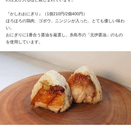
『かしわおにぎり』（1個210円/2個400円）
ほろほろの鶏肉、ゴボウ、ニンジンが入った、とても優しい味わ
い。
おにぎりに1番合う醤油を厳選し、糸島市の「北伊醤油」のもの
を使用しています。