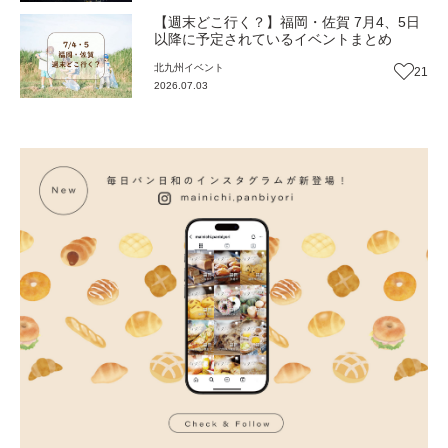
【週末どこ行く？】福岡・佐賀 7月4、5日
以降に予定されているイベントまとめ
北九州
イベント
21
2026.07.03