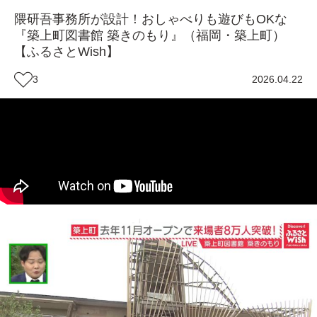
隈研吾事務所が設計！おしゃべりも遊びもOKな
『築上町図書館 築きのもり』（福岡・築上町）
【ふるさとWish】
3
2026.04.22