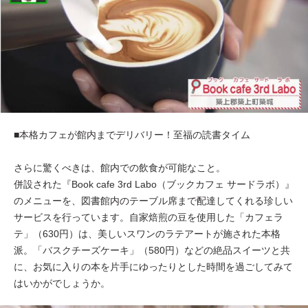
■本格カフェが館内までデリバリー！至福の読書タイム
さらに驚くべきは、館内での飲食が可能なこと。
併設された『Book cafe 3rd Labo（ブックカフェ サードラボ）』
のメニューを、図書館内のテーブル席まで配達してくれる珍しい
サービスを行っています。自家焙煎の豆を使用した「カフェラ
テ」（630円）は、美しいスワンのラテアートが施された本格
派。「バスクチーズケーキ」（580円）などの絶品スイーツと共
に、お気に入りの本を片手にゆったりとした時間を過ごしてみて
はいかがでしょうか。