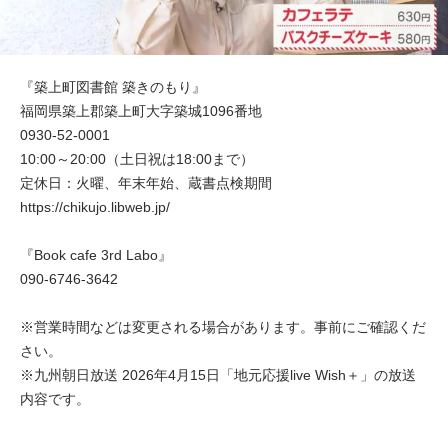
『築上町図書館 築きのもり』
福岡県築上郡築上町大字築城1096番地
0930-52-0001
10:00～20:00（土日祝は18:00まで）
定休日：火曜、年末年始、蔵書点検期間
https://chikujo.libweb.jp/
『Book cafe 3rd Labo』
090-6746-3642
※営業時間などは変更される場合があります。事前にご確認くだ
さい。
※九州朝日放送 2026年4月15日「地元応援live Wish＋」の放送
内容です。