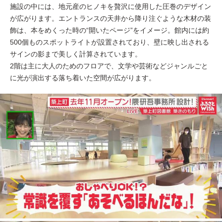
施設の中には、地元産のヒノキを贅沢に使用した圧巻のデザイン
が広がります。エントランスの天井から降り注ぐような木材の装
飾は、本をめくった時の“開いたページ”をイメージ。館内には約
500個ものスポットライトが設置されており、壁に映し出される
サインの影まで美しく計算されています。
2階は主に大人のためのフロアで、文学や芸術などジャンルごと
に光が演出する落ち着いた空間が広がります。