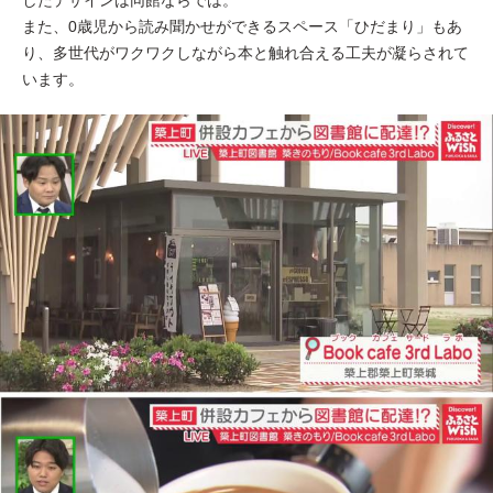
したデザインは同館ならでは。
また、0歳児から読み聞かせができるスペース「ひだまり」もあ
り、多世代がワクワクしながら本と触れ合える工夫が凝らされて
います。