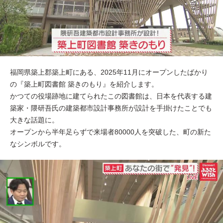
福岡県築上郡築上町にある、2025年11月にオープンしたばかり
の『築上町図書館 築きのもり』を紹介します。
かつての役場跡地に建てられたこの図書館は、日本を代表する建
築家・隈研吾氏の建築都市設計事務所が設計を手掛けたことでも
大きな話題に。
オープンから半年足らずで来場者80000人を突破した、町の新た
なシンボルです。