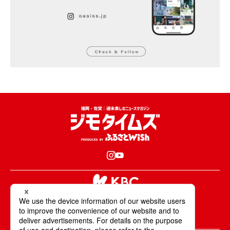
KBCが取材・撮影した情報・映像は国内外の
テレビ・ラジオ・インターネットなどで放送・配信します。
All Rights Reserved. Copyright © KBC Co.,Ltd.