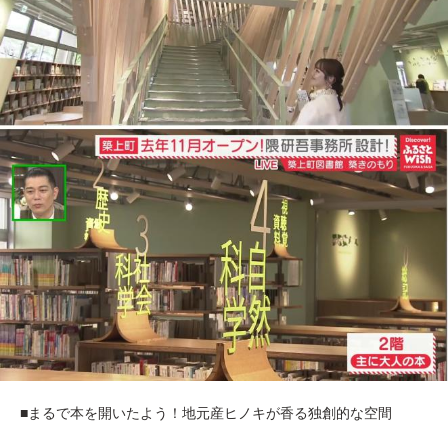
■まるで本を開いたよう！地元産ヒノキが香る独創的な空間