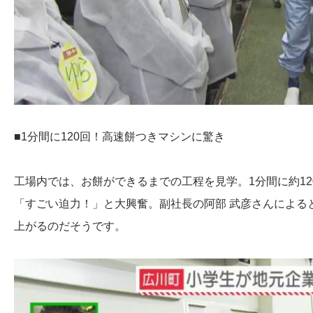
■1分間に120回！高速餅つきマシンに驚き
工場内では、お餅ができるまでの工程を見学。1分間に約1
「すごい迫力！」と大興奮。副社長の阿部 武彦さんによる
上がるのだそうです。