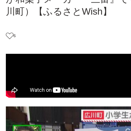
川町）【ふるさとWish】
6