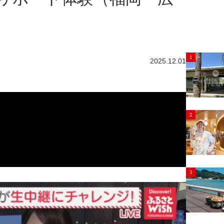
1
2025.12.01
2
3