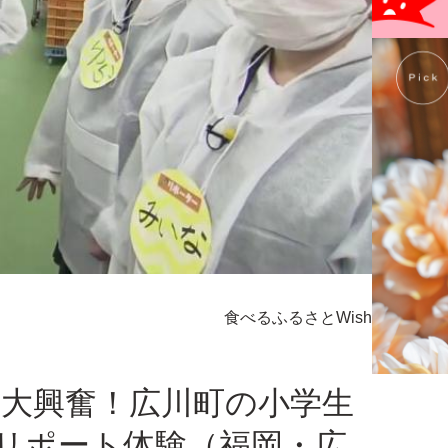
食べる
ふるさとWish
に大興奮！広川町の小学生
リポート体験（福岡・広