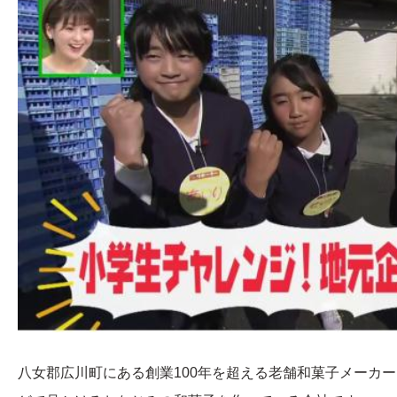
八女郡広川町にある創業100年を超える老舗和菓子メーカ