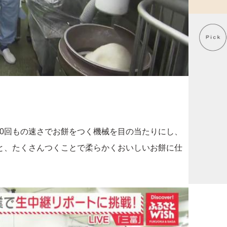
20回もの速さでお餅をつく機械を目の当たりにし、
と、たくさんつくことで柔らかくおいしいお餅に仕