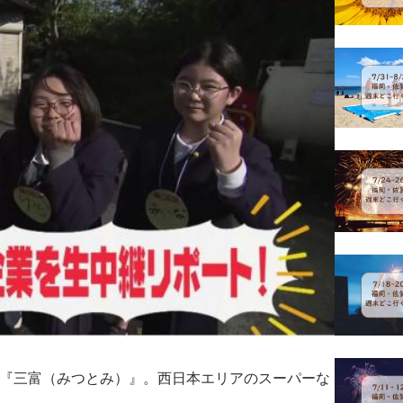
ー『三富（みつとみ）』。西日本エリアのスーパーな