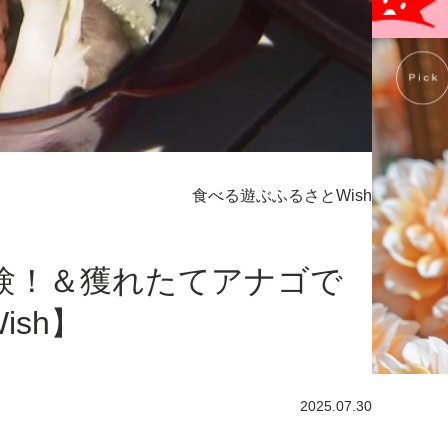
食べる
遊ぶ
ふるさとWish
体験！＆獲れたてアナゴで
ish】
2025.07.30