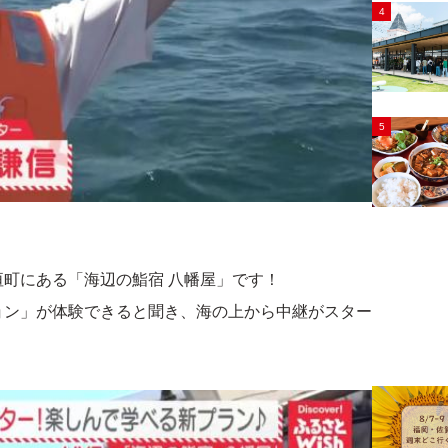
4
5
町にある「海辺の鮨宿 八幡屋」です！
ョン」が体験できると聞き、海の上から中継がスター