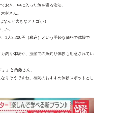
けておき、中に入った魚を獲る漁法。
と木村さん。
はなんと大きなアナゴが！
でした。
1人2,200円（税込）という手軽な価格で体験で
イカ釣り体験や、漁船での魚釣り体験も用意されてい
すよ」と西藤さん。
になりそうですね。福岡のおすすめ体験スポットとし