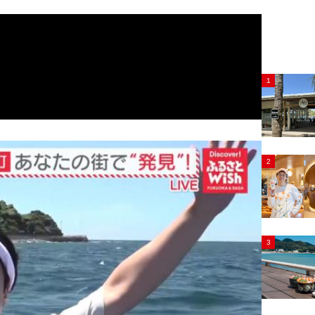
1
2
3