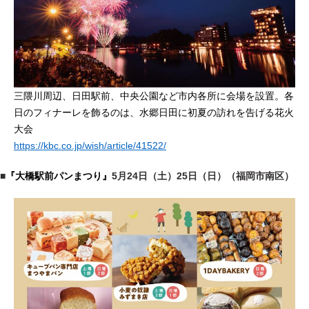
三隈川周辺、日田駅前、中央公園など市内各所に会場を設置。各
日のフィナーレを飾るのは、水郷日田に初夏の訪れを告げる花火
大会
https://kbc.co.jp/wish/article/41522/
■
『大橋駅前パンまつり』
5月24日（土）25日（日）（福岡市南区）