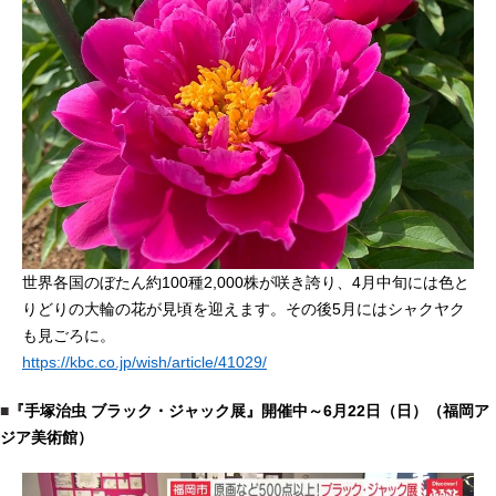
世界各国のぼたん約100種2,000株が咲き誇り、4月中旬には色と
りどりの大輪の花が見頃を迎えます。その後5月にはシャクヤク
も見ごろに。
https://kbc.co.jp/wish/article/41029/
■
『手塚治虫 ブラック・ジャック展』開催中～6月22日（日）（福岡ア
ジア美術館）