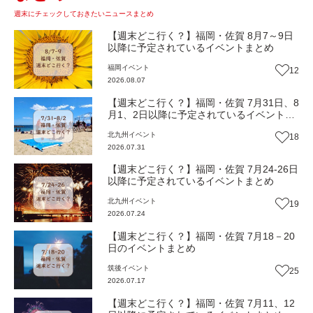
週末にチェックしておきたいニュースまとめ
【週末どこ行く？】福岡・佐賀 8月7～9日
以降に予定されているイベントまとめ
福岡
イベント
12
2026.08.07
【週末どこ行く？】福岡・佐賀 7月31日、8
月1、2日以降に予定されているイベントま
とめ
北九州
イベント
18
2026.07.31
【週末どこ行く？】福岡・佐賀 7月24-26日
以降に予定されているイベントまとめ
北九州
イベント
19
2026.07.24
【週末どこ行く？】福岡・佐賀 7月18－20
日のイベントまとめ
筑後
イベント
25
2026.07.17
【週末どこ行く？】福岡・佐賀 7月11、12