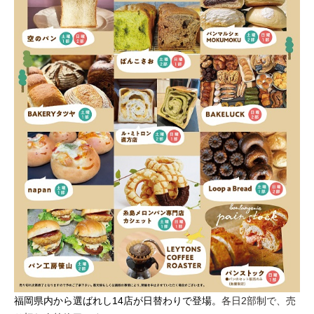
福岡県内から選ばれし14店が日替わりで登場。
各日2部制で、売