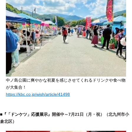
中ノ島公園に爽やかな初夏を感じさせてくれるドリンクや食べ物
が大集合！
https://kbc.co.jp/wish/article/41498
■『「ドンケツ」応援展示
』開催中～7月21日（月・祝）（北九州市小
倉北区）