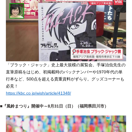
「ブラック・ジャック」史上最大規模の展覧会。手塚治虫先生の
直筆原稿をはじめ、初掲載時のバックナンバーや1970年代の単
行本など、500点を超える貴重資料がずらり。グッズコーナーも
必見！
https://kbc.co.jp/wish/article/41348/
■『風鈴まつり』開催中～8月31日（日）（福岡県田川市）