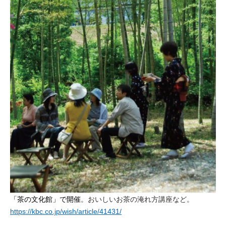
「茶の文化館」で開催
。おいしいお茶の淹れ方講座など。
https://kbc.co.jp/wish/article/41431/