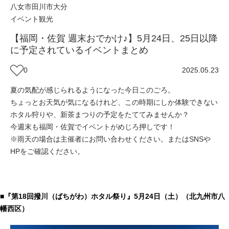
八女市
田川市
大分
イベント
観光
【福岡・佐賀 週末おでかけ♪】5月24日、25日以降
に予定されているイベントまとめ
0
2025.05.23
夏の気配が感じられるようになった今日このごろ。
ちょっとお天気が気になるけれど、この時期にしか体験できない
ホタル狩りや、新茶まつりの予定をたててみませんか？
今週末も福岡・佐賀でイベントがめじろ押しです！
※雨天の場合は主催者にお問い合わせください。またはSNSや
HPをご確認ください。
■『第18回撥川（ばちがわ）ホタル祭り』5月24日（土）（北九州市八
幡西区）