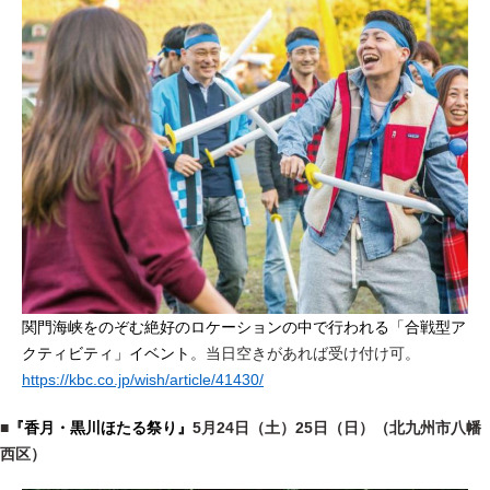
関門海峡をのぞむ絶好のロケーションの中で行われる「合戦型ア
クティビティ」イベント
。当日空きがあれば受け付け可。
https://kbc.co.jp/wish/article/41430/
■
『香月・黒川ほたる祭り』
5月24日（土）25日（日）（北九州市八幡
西区）