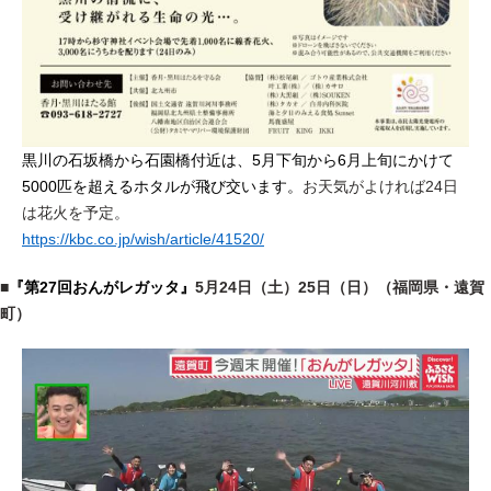
黒川の石坂橋から石園橋付近は、5月下旬から6月上旬にかけて
5000匹を超えるホタルが飛び交います。
お天気がよければ24日
は花火を予定。
https://kbc.co.jp/wish/article/41520/
■
『第27回おんがレガッタ』
5月24日（土）25日（日）（福岡県・遠賀
町）