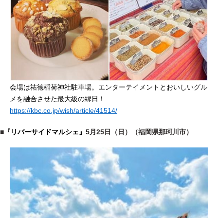
会場は祐徳稲荷神社駐車場。エンターテイメントとおいしいグル
メを融合させた最大級の縁日！
https://kbc.co.jp/wish/article/41514/
■
『リバーサイドマルシェ』
5月25日（日）（福岡県那珂川市）