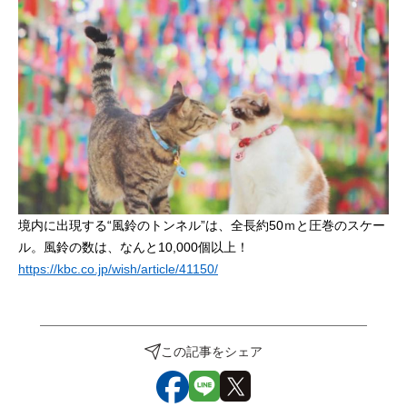
境内に出現する“風鈴のトンネル”は、全長約50ｍと圧巻のスケー
ル。風鈴の数は、なんと10,000個以上！
https://kbc.co.jp/wish/article/41150/
この記事をシェア