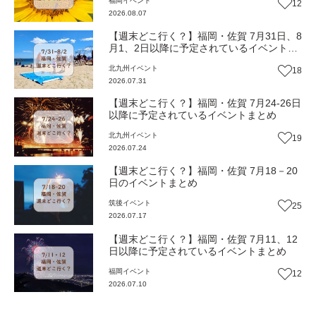
福岡
イベント
12
2026.08.07
【週末どこ行く？】福岡・佐賀 7月31日、8
月1、2日以降に予定されているイベントま
とめ
北九州
イベント
18
2026.07.31
【週末どこ行く？】福岡・佐賀 7月24-26日
以降に予定されているイベントまとめ
北九州
イベント
19
2026.07.24
【週末どこ行く？】福岡・佐賀 7月18－20
日のイベントまとめ
筑後
イベント
25
2026.07.17
【週末どこ行く？】福岡・佐賀 7月11、12
日以降に予定されているイベントまとめ
福岡
イベント
12
2026.07.10