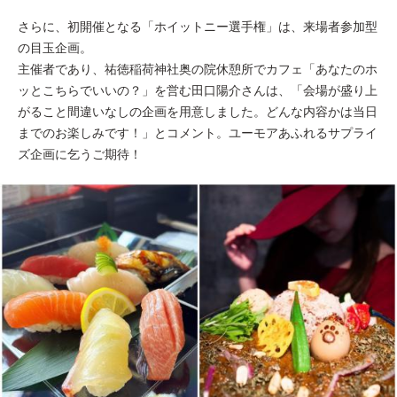
さらに、初開催となる「ホイットニー選手権」は、来場者参加型
の目玉企画。
主催者であり、祐徳稲荷神社奥の院休憩所でカフェ「あなたのホ
ッとこちらでいいの？」を営む田口陽介さんは、「会場が盛り上
がること間違いなしの企画を用意しました。どんな内容かは当日
までのお楽しみです！」とコメント。ユーモアあふれるサプライ
ズ企画に乞うご期待！