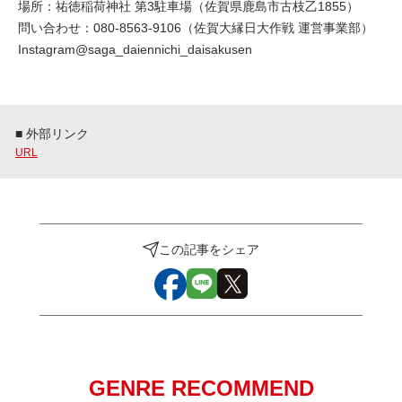
場所：祐徳稲荷神社 第3駐車場（佐賀県鹿島市古枝乙1855）
問い合わせ：080-8563-9106（佐賀大縁日大作戦 運営事業部）
Instagram@saga_daiennichi_daisakusen
■ 外部リンク
URL
この記事をシェア
GENRE RECOMMEND