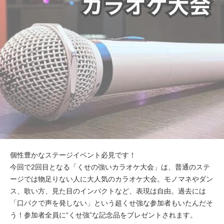
個性豊かなステージイベント必見です！
今回で2回目となる「くせの強いカラオケ大会」は、普通のステ
ージでは物足りない人に大人気のカラオケ大会。モノマネやダン
ス、歌い方、見た目のインパクトなど、表現は自由。過去には
「口パクで声を発しない」という超くせ強な参加者もいたんだそ
う！参加者全員に“くせ強”な記念品をプレゼントされます。