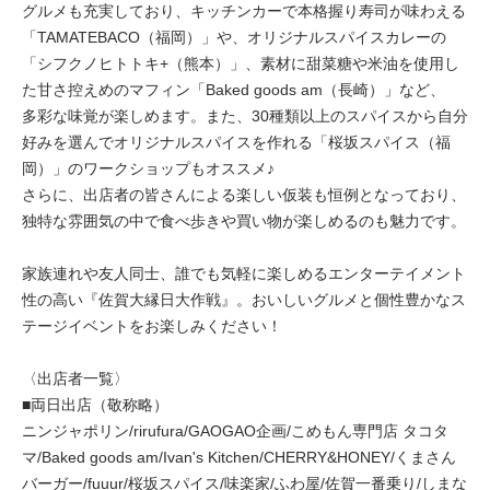
グルメも充実しており、キッチンカーで本格握り寿司が味わえる
「TAMATEBACO（福岡）」や、オリジナルスパイスカレーの
「シフクノヒトトキ+（熊本）」、素材に甜菜糖や米油を使用し
た甘さ控えめのマフィン「Baked goods am（長崎）」など、
多彩な味覚が楽しめます。また、30種類以上のスパイスから自分
好みを選んでオリジナルスパイスを作れる「桜坂スパイス（福
岡）」のワークショップもオススメ♪
さらに、出店者の皆さんによる楽しい仮装も恒例となっており、
独特な雰囲気の中で食べ歩きや買い物が楽しめるのも魅力です。
家族連れや友人同士、誰でも気軽に楽しめるエンターテイメント
性の高い『佐賀大縁日大作戦』。おいしいグルメと個性豊かなス
テージイベントをお楽しみください！
〈出店者一覧〉
■両日出店（敬称略）
ニンジャポリン/rirufura/GAOGAO企画/こめもん専門店 タコタ
マ/Baked goods am/Ivan's Kitchen/CHERRY&HONEY/くまさん
バーガー/fuuur/桜坂スパイス/味楽家/ふわ屋/佐賀一番乗り/しまな