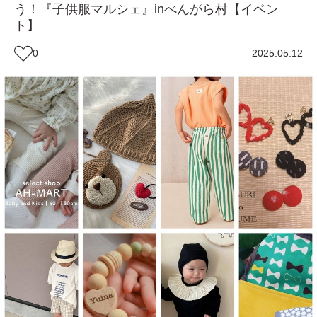
う！『子供服マルシェ』inべんがら村【イベン
ト】
0
2025.05.12