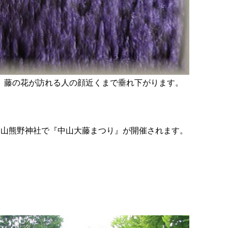
は、藤の花が訪れる人の顔近くまで垂れ下がります。
、中山熊野神社で『中山大藤まつり』が開催されます。