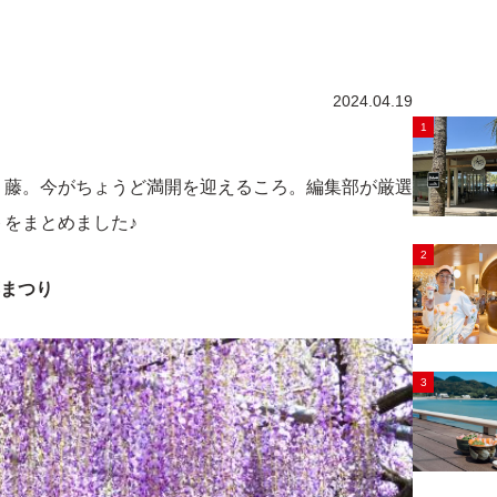
2024.04.19
1
・藤。今がちょうど満開を迎えるころ。編集部が厳選
をまとめました♪
2
藤まつり
3