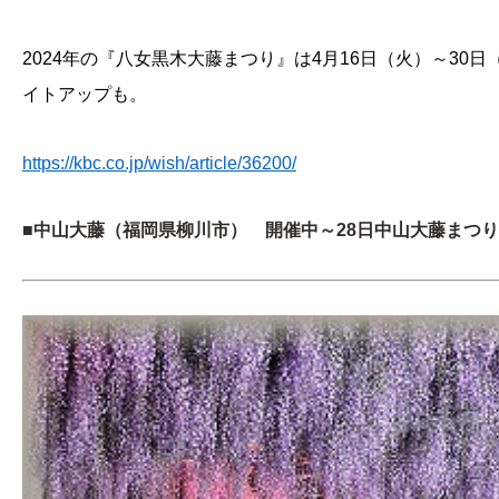
2024年の『八女黒木大藤まつり』は4月16日（火）～30日（
イトアップも。
https://kbc.co.jp/wish/article/36200/
■中山大藤（福岡県柳川市） 開催中～28日中山大藤まつり