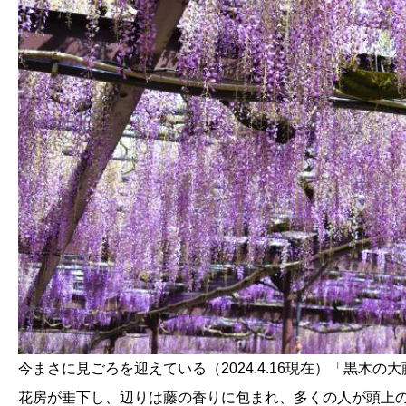
今まさに見ごろを迎えている（2024.4.16現在）「黒木の
花房が垂下し、辺りは藤の香りに包まれ、多くの人が頭上