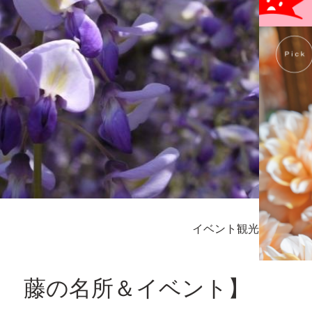
イベント
観光
岡 藤の名所＆イベント】