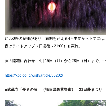
約350坪の藤棚があり、満開を迎える4月中旬から下旬に
夜はライトアップ（日没後～21:00）も実施。
藤の開花に合わせ、4月15日（月）から28日（日）まで
https://kbc.co.jp/wish/article/36202/
■武蔵寺「長者の藤」（福岡県筑紫野市） 21日藤まつり