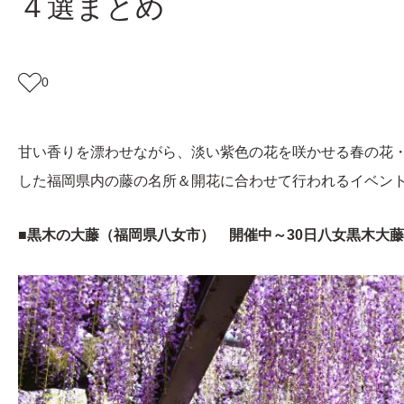
４選まとめ
0
甘い香りを漂わせながら、淡い紫色の花を咲かせる春の花
した福岡県内の藤の名所＆開花に合わせて行われるイベント
■黒木の大藤（福岡県八女市） 開催中～30日八女黒木大