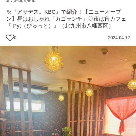
北九州
北九州市
※『アサデス。KBC』で紹介！【ニューオープ
ン】昼はおしゃれ「カゴランチ」♡夜は宵カフェ
『 Pyt（ぴゅっと）』（北九州市八幡西区）
0
2024.04.12