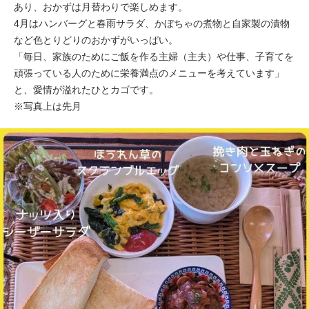
あり、おかずは月替わりで楽しめます。
4月はハンバーグと春雨サラダ、かぼちゃの煮物と自家製の漬物
など色とりどりのおかずがいっぱい。
「毎日、家族のためにご飯を作る主婦（主夫）や仕事、子育てを
頑張っている人のために栄養満点のメニューを考えています」
と、愛情が溢れたひとカゴです。
※写真上は先月