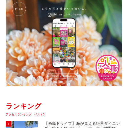
ランキング
アクセスランキング ベスト5
【糸島ドライブ】海が見える絶景ダイニン
1