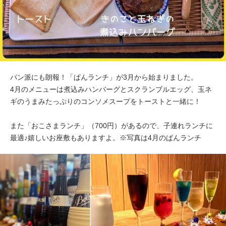
パン派にも朗報！「ぱんランチ」が3月から始まりました。
4月のメニューは煮込みハンバーグとスクランブルエッグ、玉ネ
ギのうまみたっぷりのコンソメスープをトーストと一緒に！
また「おこさまランチ」（700円）があるので、子連れランチに
最適♪嬉しいお座敷もありますよ。※写真は4月のぱんランチ