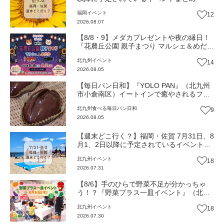
福岡
イベント
12
2026.08.07
【8/8・9】メダカプレゼントや夜の縁日！
『花農丘公園 親子まつり マルシェ＆めだ
か』（北九州市小倉南区）【イベント】
北九州
イベント
14
2026.08.05
【毎日パン日和】『YOLO PAN』（北九州
市小倉南区）イートインで癒やされるフワ
フワのほっこりパン屋【福岡パン】
北九州
食べる
毎日パン日和
9
2026.08.05
【週末どこ行く？】福岡・佐賀 7月31日、8
月1、2日以降に予定されているイベントま
とめ
北九州
イベント
18
2026.07.31
【8/6】手のひらで野菜不足が分かっちゃ
う！？『野菜プラス一皿イベント』（北九
州市若松区）
北九州
イベント
18
2026.07.30