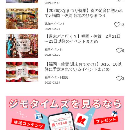
2024.02.16
【2026ひなまつり特集】春の足音に誘われ
て♪ 福岡・佐賀 各地のひなまつり
北九州
イベント
13
2026.02.27
【週末どこ行く？】福岡・佐賀 2月21日
～23日以降のイベントまとめ
福岡
イベント
9
2026.02.20
【福岡・佐賀 週末おでかけ♪】3/15、16以
降に予定されているイベントまとめ
福岡
イベント
観光
3
2025.03.14