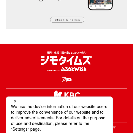
KBCが取材・撮影した情報・映像は国内外の
テレビ・ラジオ・インターネットなどで放送・配信します。
All Rights Reserved. Copyright © KBC Co.,Ltd.
＞ジモタイムズについて
＞広告掲載のご案内
＞お問合せ
＞個人情報の取り扱いについて
＞サイトポリシーについて