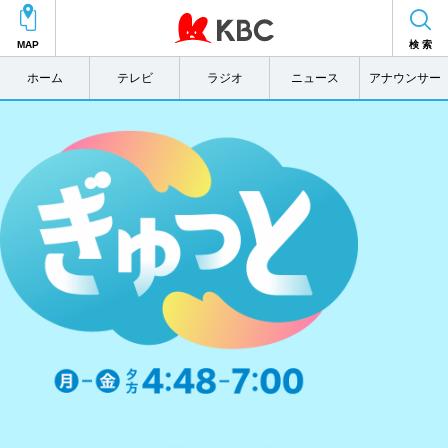
MAP
検 索
ホーム
テレビ
ラジオ
ニュース
アナウンサー