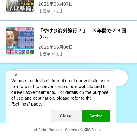
2026年08月07日
［ぎゅっと］
「やはり海外旅行？」 ３年間で２３回
２…
2026年08月06日
［ぎゅっと］
もっと見る
All Rights Reserved. Copyright © KBC Co.,Ltd.