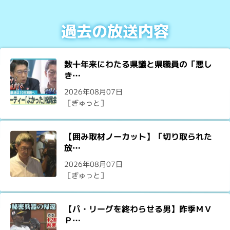
過去の放送内容
数十年来にわたる県議と県職員の「悪し
き…
2026年08月07日
［ぎゅっと］
【囲み取材ノーカット】「切り取られた
放…
2026年08月07日
［ぎゅっと］
【パ・リーグを終わらせる男】昨季ＭＶ
Ｐ…