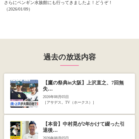
さらにペンギン水族館にも行ってきましたよ！どうぞ！
（2026/01/09）
過去の放送内容
【鷹の祭典in大阪】上沢直之、7回無
失…
2026年08月05日
［アサデス。TV（ホークス）］
【本音】中村晃が2年かけて綴った引
退後…
2026年08月05日