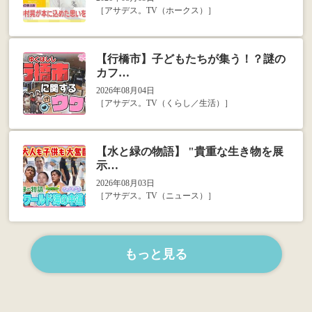
［アサデス。TV（ホークス）］
【行橋市】子どもたちが集う！？謎の
カフ…
2026年08月04日
［アサデス。TV（くらし／生活）］
【水と緑の物語】 "貴重な生き物を展
示…
2026年08月03日
［アサデス。TV（ニュース）］
もっと見る