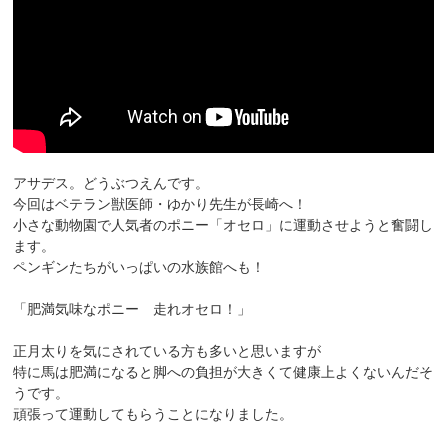
アサデス。どうぶつえんです。
今回はベテラン獣医師・ゆかり先生が長崎へ！
小さな動物園で人気者のポニー「オセロ」に運動させようと奮闘し
ます。
ペンギンたちがいっぱいの水族館へも！
「肥満気味なポニー 走れオセロ！」
正月太りを気にされている方も多いと思いますが
特に馬は肥満になると脚への負担が大きくて健康上よくないんだそ
うです。
頑張って運動してもらうことになりました。