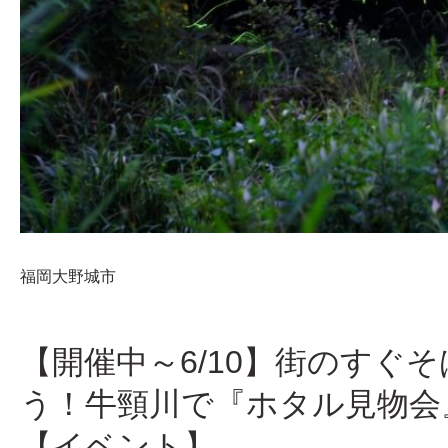
福岡
大野城市
【開催中～6/10】街のすぐ
う！牛頸川で『ホタル見物会
【イベント】