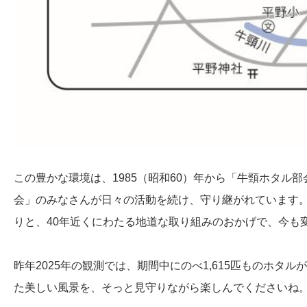
この豊かな環境は、1985（昭和60）年から「牛頸ホタル
会」のみなさんが日々の活動を続け、守り継がれています
りと、40年近くにわたる地道な取り組みのおかげで、今も
昨年2025年の観測では、期間中にのべ1,615匹ものホタ
た美しい風景を、そっと見守りながら楽しんでくださいね