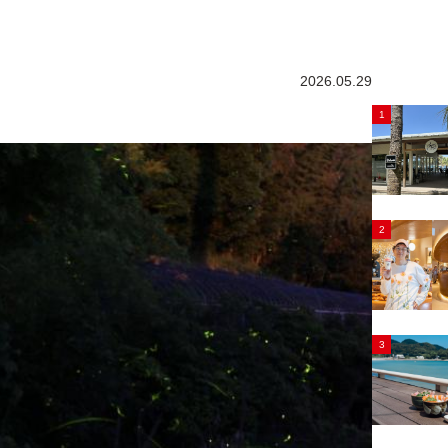
2026.05.29
1
2
3