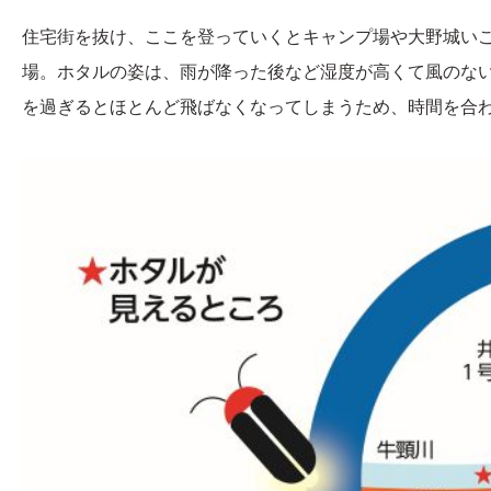
住宅街を抜け、ここを登っていくとキャンプ場や大野城い
場。ホタルの姿は、雨が降った後など湿度が高くて風のない
を過ぎるとほとんど飛ばなくなってしまうため、時間を合