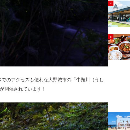
4
5
スでのアクセスも便利な大野城市の「牛頸川（うし
』が開催されています！