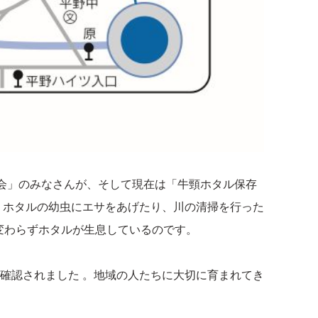
部会」のみなさんが、そして現在は「牛頸ホタル保存
。ホタルの幼虫にエサをあげたり、川の清掃を行った
変わらずホタルが生息しているのです。
ルが確認されました 。地域の人たちに大切に育まれてき
。