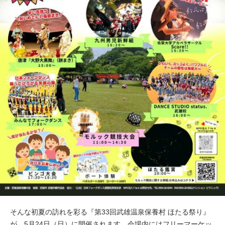
そんな初夏の訪れを彩る『第33回武雄温泉保養村 ほたる祭り』
が、5月24日（日）に開催されます。会場内にはフリーマーケッ