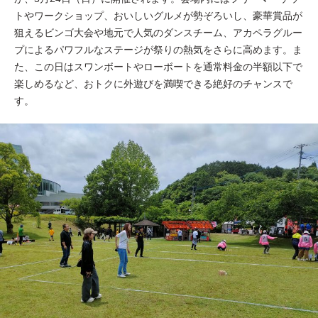
トやワークショップ、おいしいグルメが勢ぞろいし、豪華賞品が
狙えるビンゴ大会や地元で人気のダンスチーム、アカペラグルー
プによるパワフルなステージが祭りの熱気をさらに高めます。ま
た、この日はスワンボートやローボートを通常料金の半額以下で
楽しめるなど、おトクに外遊びを満喫できる絶好のチャンスで
す。