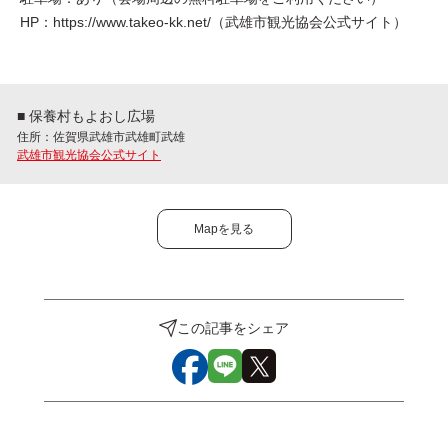
HP：https://www.takeo-kk.net/（武雄市観光協会公式サイト）
■ 保養村もよおし広場
住所：佐賀県武雄市武雄町武雄
武雄市観光協会公式サイト
Mapを見る
この記事をシェア