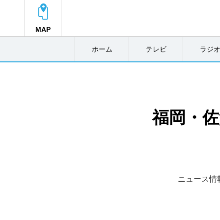
MAP
ホーム
テレビ
ラジ
福岡・佐
ニュース情