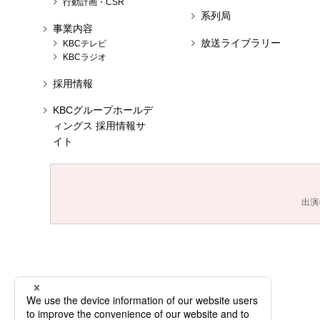
行動計画・CSR
系列局
事業内容
放送ライブラリー
KBCテレビ
KBCラジオ
採用情報
KBCグループホールデ
ィングス 採用情報サ
イト
出演