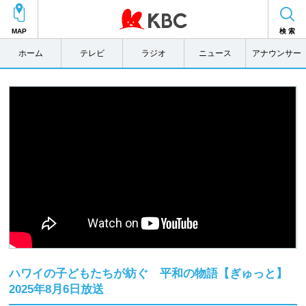
MAP
検 索
ホーム
テレビ
ラジオ
ニュース
アナウンサー
ハワイの子どもたちが紡ぐ 平和の物語【ぎゅっと】
2025年8月6日放送