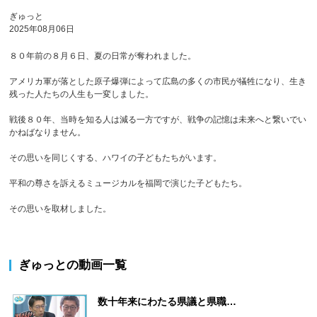
ぎゅっと
2025年08月06日
８０年前の８月６日、夏の日常が奪われました。
アメリカ軍が落とした原子爆弾によって広島の多くの市民が犠牲になり、生き
残った人たちの人生も一変しました。
戦後８０年、当時を知る人は減る一方ですが、戦争の記憶は未来へと繋いでい
かねばなりません。
その思いを同じくする、ハワイの子どもたちがいます。
平和の尊さを訴えるミュージカルを福岡で演じた子どもたち。
その思いを取材しました。
ぎゅっと
の動画一覧
数十年来にわたる県議と県職…