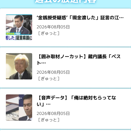
‘金銭授受疑惑’「現金渡した」証言の江…
2026年08月05日
［ぎゅっと］
【囲み取材ノーカット】蔵内議長「ベス
ト…
2026年08月05日
［ぎゅっと］
【音声データ】「俺は絶対もらってな
い」…
2026年08月05日
［ぎゅっと］