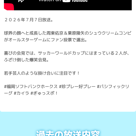
２０２６年７月７日放送。
球界の顔へと成長した周東佑京＆栗原陵矢のシュウクリームコンビ
がオールスターゲームにファン投票で選出。
喜びの会見では、サッカーワールドカップにはまっている２人が、
ふざけ倒した爆笑会見。
若手芸人のような掛け合いに注目です！
#福岡ソフトバンクホークス #珍プレー好プレー #パシフィックリ
ーグ #カイラ #ぎゅっスポ！
過去の放送内容