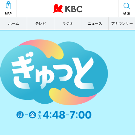
MAP
検 索
ホーム
テレビ
ラジオ
ニュース
アナウンサー