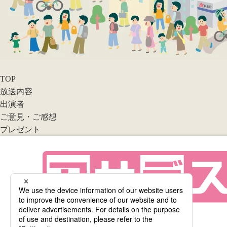
TOP
放送内容
出演者
ご意見・ご感想
プレゼント