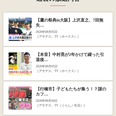
【鷹の祭典in大阪】上沢直之、7回無
失…
2026年08月05日
［アサデス。TV（ホークス）］
【本音】中村晃が2年かけて綴った引
退後…
2026年08月05日
［アサデス。TV（ホークス）］
【行橋市】子どもたちが集う！？謎の
カフ…
2026年08月04日
［アサデス。TV（くらし／生活）］