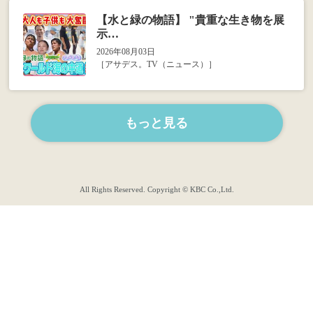
【水と緑の物語】 "貴重な生き物を展
示…
2026年08月03日
［アサデス。TV（ニュース）］
もっと見る
All Rights Reserved. Copyright © KBC Co.,Ltd.