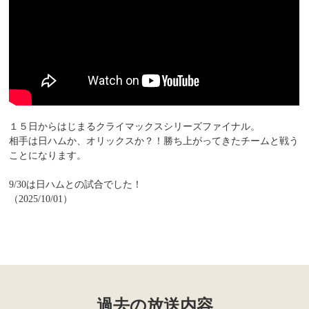
１５日からはじまるクライマックスシリーズファイナル。
相手は日ハムか、オリックスか？！勝ち上がってきたチームと戦う
ことになります。
9/30は日ハムとの試合でした！
（2025/10/01）
過去の放送内容